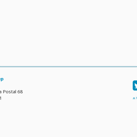
ep
a Postal 68
1