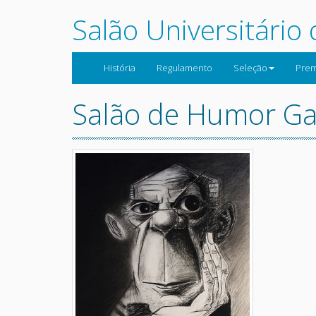
Salão Universitário
História
Regulamento
Seleção
Prem
Salão de Humor Ga