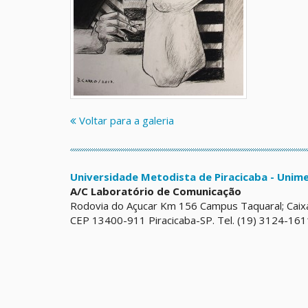
Voltar para a galeria
Universidade Metodista de Piracicaba - Unim
A/C Laboratório de Comunicação
Rodovia do Açucar Km 156 Campus Taquaral; Caix
CEP 13400-911 Piracicaba-SP. Tel. (19) 3124-161