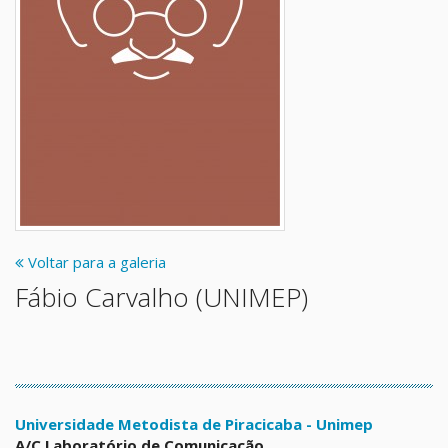
Voltar para a galeria
Fábio Carvalho (UNIMEP)
Universidade Metodista de Piracicaba - Unimep
A/C Laboratório de Comunicação